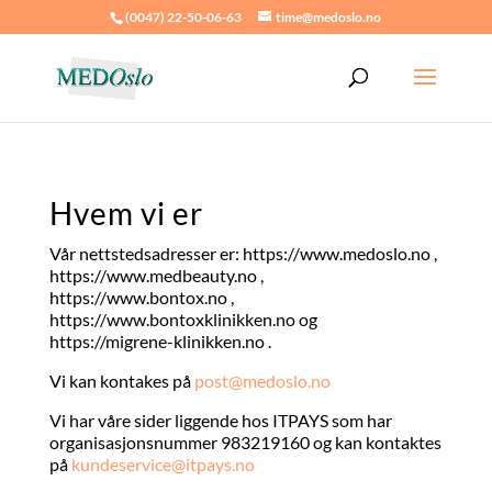
(0047) 22-50-06-63
time@medoslo.no
Hvem vi er
Vår nettstedsadresser er: https://www.medoslo.no ,
https://www.medbeauty.no ,
https://www.bontox.no ,
https://www.bontoxklinikken.no og
https://migrene-klinikken.no .
Vi kan kontakes på
post@medoslo.no
Vi har våre sider liggende hos ITPAYS som har
organisasjonsnummer 983219160 og kan kontaktes
på
kundeservice@itpays.no