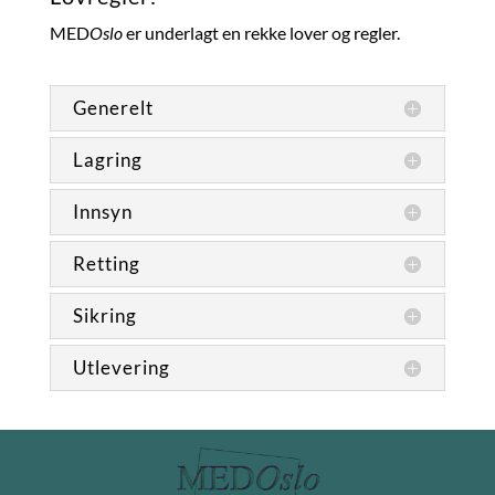
MED
Oslo
er underlagt en rekke lover og regler.
Generelt
Lagring
Innsyn
Retting
Sikring
Utlevering